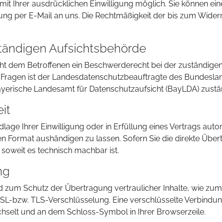
t Ihrer ausdrücklichen Einwilligung möglich. Sie können eine b
ilung per E-Mail an uns. Die Rechtmäßigkeit der bis zum Wide
tändigen Aufsichtsbehörde
teht dem Betroffenen ein Beschwerderecht bei der zuständige
 Fragen ist der Landesdatenschutzbeauftragte des Bundesla
yerische Landesamt für Datenschutzaufsicht (BayLDA) zustä
it
lage Ihrer Einwilligung oder in Erfüllung eines Vertrags autom
en Format aushändigen zu lassen. Sofern Sie die direkte Übe
, soweit es technisch machbar ist.
ng
d zum Schutz der Übertragung vertraulicher Inhalte, wie zum
 SSL-bzw. TLS-Verschlüsselung. Eine verschlüsselte Verbindun
echselt und an dem Schloss-Symbol in Ihrer Browserzeile.