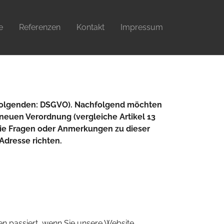
e
Referenzen
Kontakt
Impressum
 Folgenden: DSGVO). Nachfolgend möchten
euen Verordnung (vergleiche Artikel 13
 Sie Fragen oder Anmerkungen zu dieser
Adresse richten.
n passiert, wenn Sie unsere Website