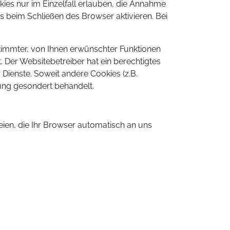
ies nur im Einzelfall erlauben, die Annahme
 beim Schließen des Browser aktivieren. Bei
timmter, von Ihnen erwünschter Funktionen
t. Der Websitebetreiber hat ein berechtigtes
 Dienste. Soweit andere Cookies (z.B.
rung gesondert behandelt.
eien, die Ihr Browser automatisch an uns