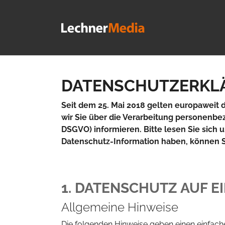
Zum Hauptinhalt springen
DATENSCHUTZERKL
Seit dem 25. Mai 2018 gelten europawei
wir Sie über die Verarbeitung personenb
DSGVO) informieren. Bitte lesen Sie sich
Datenschutz-Information haben, können Sie
1. DATENSCHUTZ AUF E
Allgemeine Hinweise
Die folgenden Hinweise geben einen einfach