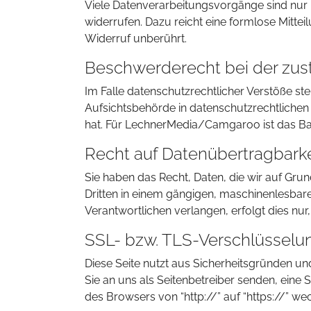
Viele Datenverarbeitungsvorgänge sind nur mi
widerrufen. Dazu reicht eine formlose Mitte
Widerruf unberührt.
Beschwerderecht bei der zus
Im Falle datenschutzrechtlicher Verstöße s
Aufsichtsbehörde in datenschutzrechtlichen
hat. Für LechnerMedia/Camgaroo ist das Ba
Recht auf Datenübertragbarke
Sie haben das Recht, Daten, die wir auf Grund
Dritten in einem gängigen, maschinenlesbar
Verantwortlichen verlangen, erfolgt dies nur
SSL- bzw. TLS-Verschlüsselu
Diese Seite nutzt aus Sicherheitsgründen un
Sie an uns als Seitenbetreiber senden, eine
des Browsers von “http://” auf “https://” w