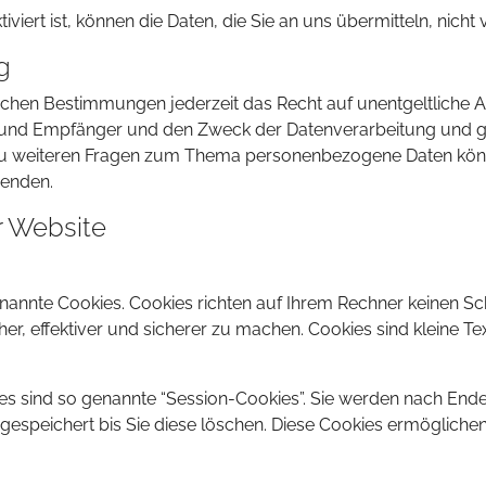
iert ist, können die Daten, die Sie an uns übermitteln, nicht
g
chen Bestimmungen jederzeit das Recht auf unentgeltliche A
nd Empfänger und den Zweck der Datenverarbeitung und ggf
zu weiteren Fragen zum Thema personenbezogene Daten können
enden.
r Website
enannte Cookies. Cookies richten auf Ihrem Rechner keinen Sc
er, effektiver und sicherer zu machen. Cookies sind kleine Te
s sind so genannte “Session-Cookies”. Sie werden nach Ende
gespeichert bis Sie diese löschen. Diese Cookies ermögliche