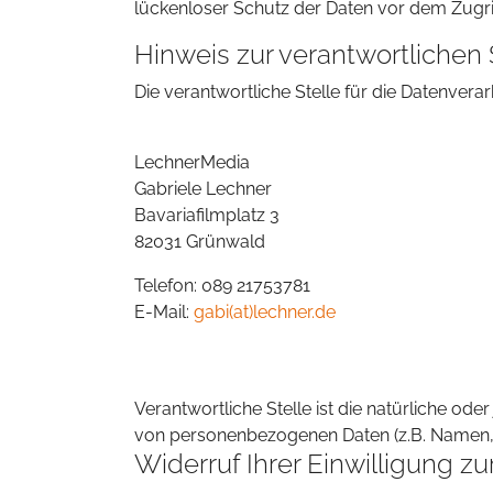
lückenloser Schutz der Daten vor dem Zugriff
Hinweis zur verantwortlichen 
Die verantwortliche Stelle für die Datenverar
LechnerMedia
Gabriele Lechner
Bavariafilmplatz 3
82031 Grünwald
Telefon: 089 21753781
E-Mail:
gabi(at)lechner.de
Verantwortliche Stelle ist die natürliche od
von personenbezogenen Daten (z.B. Namen, E
Widerruf Ihrer Einwilligung z