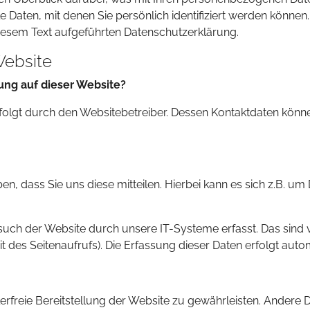
 Daten, mit denen Sie persönlich identifiziert werden könne
iesem Text aufgeführten Datenschutzerklärung.
Website
sung auf dieser Website?
rfolgt durch den Websitebetreiber. Dessen Kontaktdaten kön
 dass Sie uns diese mitteilen. Hierbei kann es sich z.B. um 
h der Website durch unsere IT-Systeme erfasst. Das sind vo
t des Seitenaufrufs). Die Erfassung dieser Daten erfolgt auto
lerfreie Bereitstellung der Website zu gewährleisten. Andere